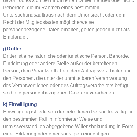
davon, ob es sich bei ihr um einen Dritten handelt oder nicht.
Behörden, die im Rahmen eines bestimmten
Untersuchungsauftrags nach dem Unionsrecht oder dem
Recht der Mitgliedstaaten möglicherweise
personenbezogene Daten erhalten, gelten jedoch nicht als
Empfänger.
j) Dritter
Dritter ist eine natürliche oder juristische Person, Behörde,
Einrichtung oder andere Stelle außer der betroffenen
Person, dem Verantwortlichen, dem Auftragsverarbeiter und
den Personen, die unter der unmittelbaren Verantwortung
des Verantwortlichen oder des Auftragsverarbeiters befugt
sind, die personenbezogenen Daten zu verarbeiten.
k) Einwilligung
Einwilligung ist jede von der betroffenen Person freiwillig für
den bestimmten Fall in informierter Weise und
unmissverständlich abgegebene Willensbekundung in Form
einer Erklärung oder einer sonstigen eindeutigen