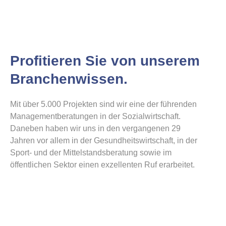
Herausforderung
Profitieren Sie von unserem
Arbeitgeberattraktivität
und Personal
Branchenwissen.
Mit uns Arbeitgeberattraktivität steigern und
Mit über 5.000 Projekten sind wir eine der führenden
Personal sichern!
Managementberatungen in der Sozialwirtschaft.
Daneben haben wir uns in den vergangenen 29
mehr erfahren
Jahren vor allem in der Gesundheitswirtschaft, in der
Sport- und der Mittelstandsberatung sowie im
öffentlichen Sektor einen exzellenten Ruf erarbeitet.