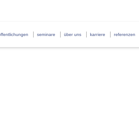
ffentlichungen
seminare
über uns
karriere
referenzen