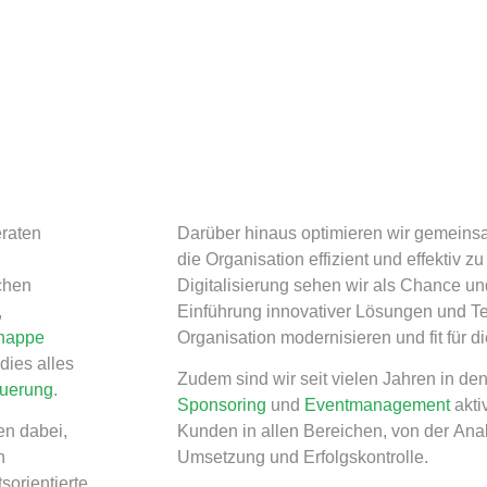
eraten
Darüber hinaus optimieren wir gemeins
die Organisation effizient und effektiv zu
ichen
Digitalisierung sehen wir als Chance un
,
Einführung innovativer Lösungen und Te
nappe
Organisation modernisieren und fit für d
dies alles
Zudem sind wir seit vielen Jahren in d
euerung
.​
Sponsoring
und
Eventmanagement
akti
en dabei,
Kunden in allen Bereichen, von der Anal
n
Umsetzung und Erfolgskontrolle.​
sorientierte