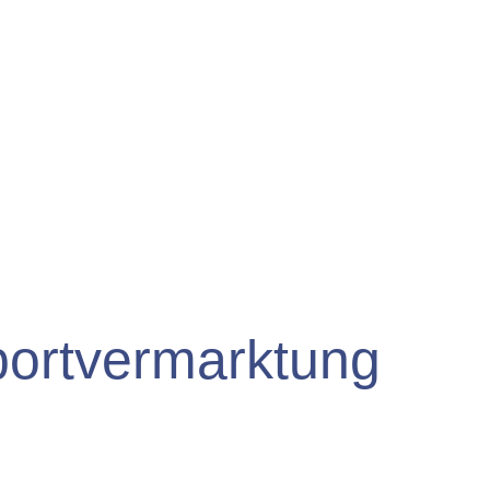
portvermarktung