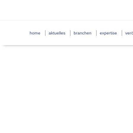
home
aktuelles
branchen
expertise
verö