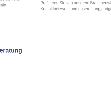
Profitieren Sie von unserem Branchenw
iale
Kontaktnetzwerk und unserer langjährige
eratung