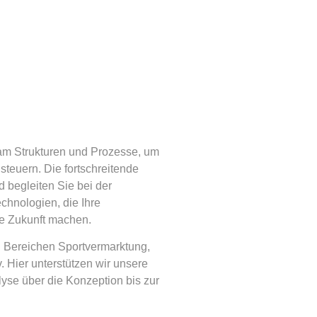
am Strukturen und Prozesse, um
 steuern. Die fortschreitende
d begleiten Sie bei der
chnologien, die Ihre
ie Zukunft machen.​
en Bereichen Sportvermarktung,
v. Hier unterstützen wir unsere
yse über die Konzeption bis zur