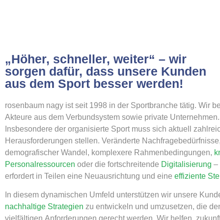
„Höher, schneller, weiter“ – wir
sorgen dafür, dass unsere Kunden
aus dem Sport besser werden!
rosenbaum nagy ist seit 1998 in der Sportbranche tätig. Wir b
Akteure aus dem Verbundsystem sowie private Unternehmen.
Insbesondere der organisierte Sport muss sich aktuell zahlre
Herausforderungen stellen. Veränderte Nachfragebedürfnisse
demografischer Wandel, komplexere Rahmenbedingungen,
k
Personalressourcen
oder die fortschreitende
Digitalisierung
– 
erfordert in Teilen eine Neuausrichtung und eine
effiziente St
In diesem dynamischen Umfeld unterstützen wir unsere Kund
nachhaltige Strategien
zu entwickeln und umzusetzen, die de
vielfältigen Anforderungen gerecht werden. Wir helfen, zukunft