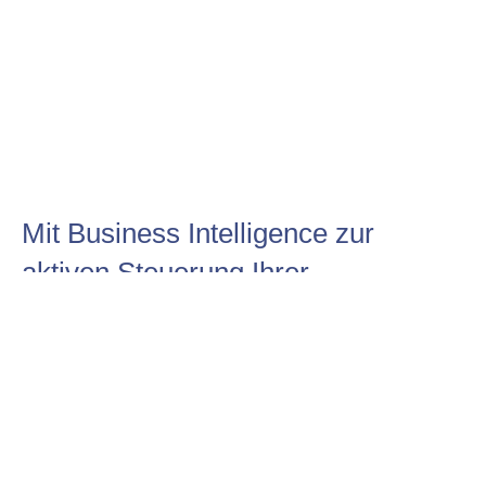
Mit Business Intelligence zur
aktiven Steuerung Ihrer
Organisation!
zur sozialminute »