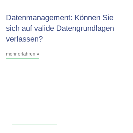
Datenmanagement: Können Sie
sich auf valide Datengrundlagen
verlassen?
mehr erfahren »
Optimieren Sie mit dem Quick-
Check "Digitalisierung &
Steuerung" Ihre Prozesse!
mehr erfahren »