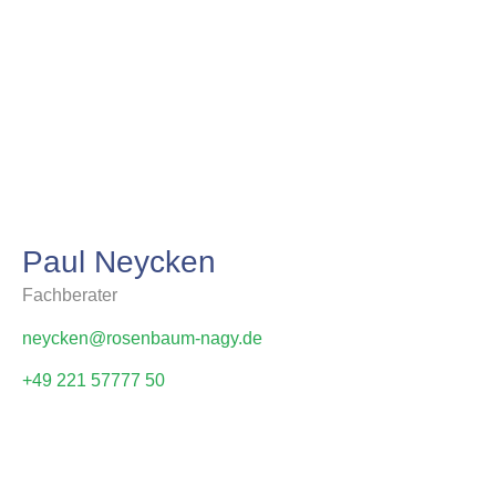
Paul Neycken
Fachberater
neycken@rosenbaum-nagy.de
+49 221 57777 50