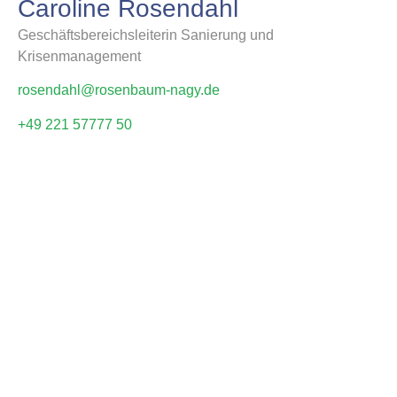
Caroline Rosendahl
Geschäftsbereichsleiterin Sanierung und
Krisenmanagement
rosendahl@rosenbaum-nagy.de
+49 221 57777 50