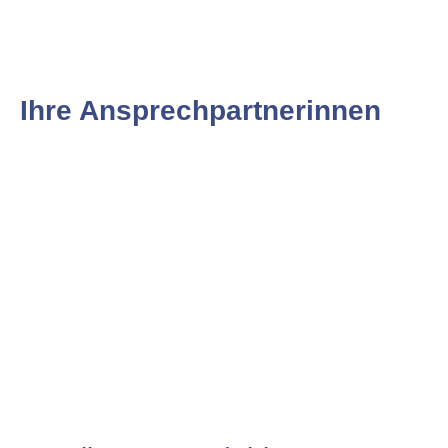
Ihre Ansprechpartnerinnen