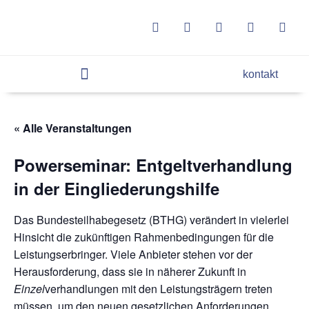
kontakt
« Alle Veranstaltungen
Powerseminar: Entgeltverhandlung
in der Eingliederungshilfe
Das Bundesteilhabegesetz (BTHG) verändert in vielerlei
Hinsicht die zukünftigen Rahmenbedingungen für die
Leistungserbringer. Viele Anbieter stehen vor der
Herausforderung, dass sie in näherer Zukunft in
Einzel
verhandlungen mit den Leistungsträgern treten
müssen, um den neuen gesetzlichen Anforderungen