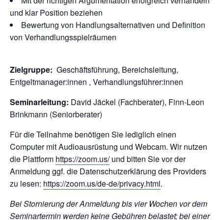
Mit der richtigen Argumentation erfolgreich verhandeln
und klar Position beziehen
Bewertung von Handlungsalternativen und Definition
von Verhandlungsspielräumen
Zielgruppe:
Geschäftsführung, Bereichsleitung,
Entgeltmanager:innen
,
Verhandlungsführer:innen
Seminarleitung:
David Jäckel (Fachberater), Finn-Leon
Brinkmann (Seniorberater)
Für die Teilnahme benötigen Sie lediglich einen
Computer mit Audioausrüstung und Webcam.
Wir nutzen
die Plattform
https://zoom.us/
und bitten Sie vor der
Anmeldung ggf. die Datenschutzerklärung des Providers
zu lesen:
https://zoom.us/de-de/privacy.html
.
Bei Stornierung der Anmeldung bis vier Wochen vor dem
Seminartermin werden keine Gebühren belastet; bei einer