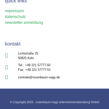
quick links
impressum
datenschutz
newsletter anmeldung
kontakt
Lichtstraße 25
50825 Köln
Tel.: +49 221 57777-50
Fax: +49 221 57777-51
zentrale@rosenbaum-nagy.de
© Copyright 2025 - rosenbaum nagy unternehmensberatung GmbH