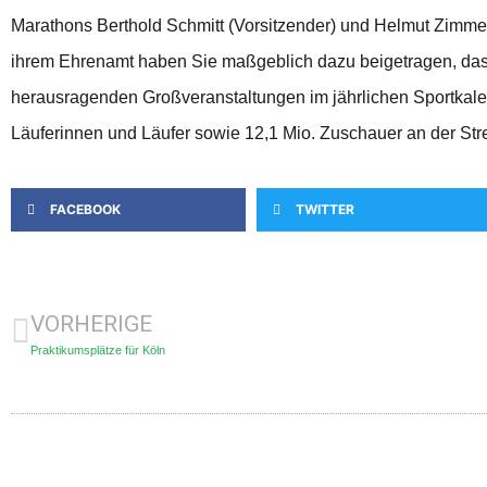
Marathons Berthold Schmitt (Vorsitzender) und Helmut Zimmerm
ihrem Ehrenamt haben Sie maßgeblich dazu beigetragen, dass
herausragenden Großveranstaltungen im jährlichen Sportkale
Läuferinnen und Läufer sowie 12,1 Mio. Zuschauer an der St
FACEBOOK
TWITTER
VORHERIGE
Praktikumsplätze für Köln