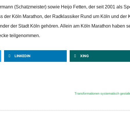
ann (Schatzmeister) sowie Heijo Fetten, der seit 2001 als Spor
 der Köln Marathon, der Radklassiker Rund um Köln und der K
nder der Stadt Köln gehören. Allein am Köln Marathon haben s
recke teilgenommen.
LINKEDIN
XING
Transformationen systematisch gestal