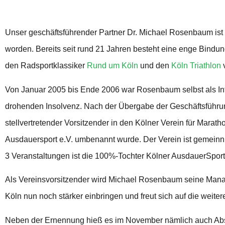
Unser geschäftsführender Partner Dr. Michael Rosenbaum i
worden. Bereits seit rund 21 Jahren besteht eine enge Bind
den Radsportklassiker
Rund um Köln
und den
Köln Triathlon
v
Von Januar 2005 bis Ende 2006 war Rosenbaum selbst als Int
drohenden Insolvenz. Nach der Übergabe der Geschäftsführu
stellvertretender Vorsitzender in den Kölner Verein für Mara
Ausdauersport e.V. umbenannt wurde. Der Verein ist gemeinnüt
3 Veranstaltungen ist die 100%-Tochter Kölner AusdauerSpor
Als Vereinsvorsitzender wird Michael Rosenbaum seine Manag
Köln nun noch stärker einbringen und freut sich auf die weite
Neben der Ernennung hieß es im November nämlich auch Abs