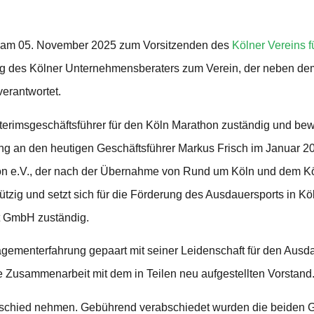
st am 05. November 2025 zum Vorsitzenden des
Kölner Vereins f
ung des Kölner Unternehmensberaters zum Verein, der neben d
erantwortet.
erimsgeschäftsführer für den Köln Marathon zuständig und bew
ng an den heutigen Geschäftsführer Markus Frisch im Januar 
thon e.V., der nach der Übernahme von Rund um Köln und dem Köl
zig und setzt sich für die Förderung des Ausdauersports in Köl
t GmbH zuständig.
ementerfahrung gepaart mit seiner Leidenschaft für den Ausda
re Zusammenarbeit mit dem in Teilen neu aufgestellten Vorstand
chied nehmen. Gebührend verabschiedet wurden die beiden G