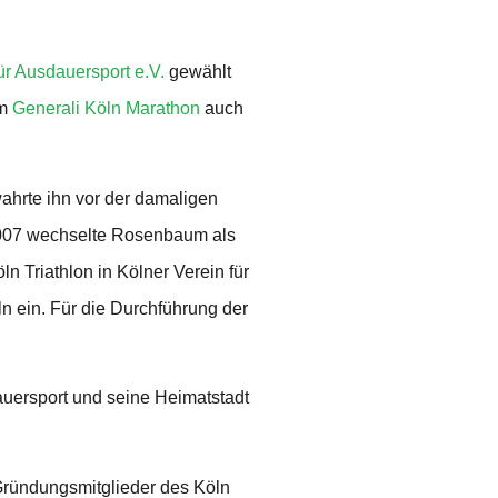
ür Ausdauersport e.V.
gewählt
em
Generali Köln Marathon
auch
ahrte ihn vor der damaligen
2007 wechselte Rosenbaum als
n Triathlon in Kölner Verein für
n ein. Für die Durchführung der
uersport und seine Heimatstadt
.
ründungsmitglieder des Köln