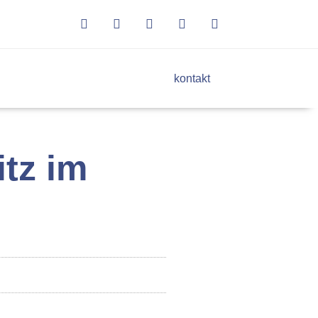
kontakt
tz im